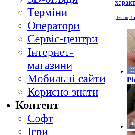
харак
Терміни
Тесты
Ви
Оператори
Сервіс-центри
Інтернет-
магазини
Мобильні сайти
Ph
Корисно знати
Контент
Софт
Ігри