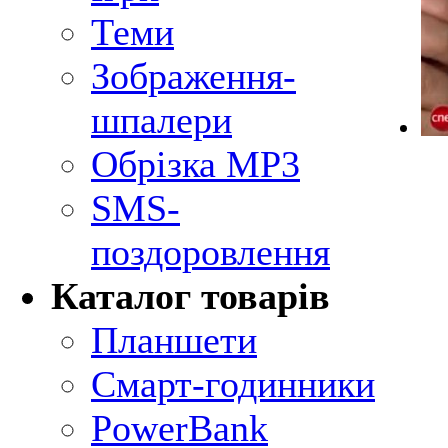
Теми
Зображення-
шпалери
Обрізка MP3
SMS-
поздоровлення
Каталог товарів
Планшети
Смарт-годинники
PowerBank