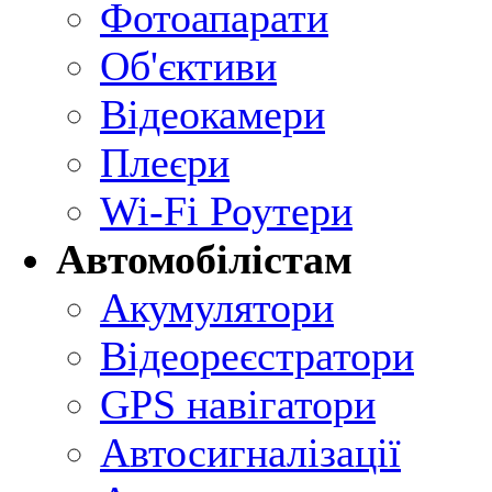
Фотоапарати
Об'єктиви
Відеокамери
Плеєри
Wi-Fi Роутери
Автомобілістам
Акумулятори
Відеореєстратори
GPS навігатори
Автосигналізації