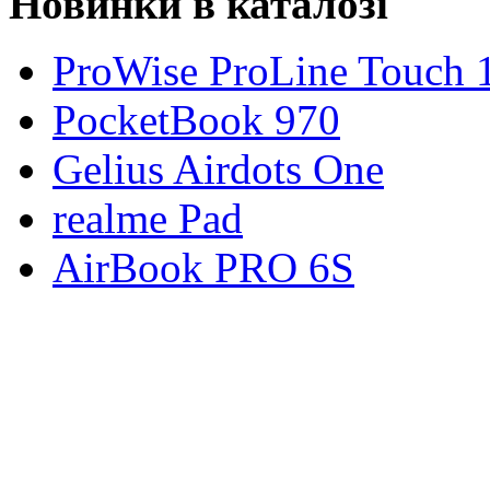
Новинки в каталозі
ProWise ProLine Touch 
PocketBook 970
Gelius Airdots One
realme Pad
AirBook PRO 6S